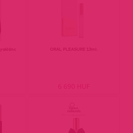
nyaklánc
ORAL PLEASURE 13ml.
6 690 HUF