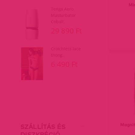
Mi
Tenga Aero
Masturbator
Cobalt.
29 890 Ft
Crotchless lace
thong.
6 490 Ft
Magnif
SZÁLLÍTÁS ÉS
DISZKRÉCIÓ