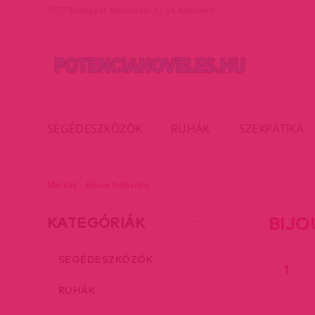
1077 Budapest, Baross tér 17. (A Keletinél)
SEGÉDESZKÖZÖK
RUHÁK
SZEXPATIKA
Márkák
Bijoux Indiscrets
BIJO
KATEGÓRIÁK
SEGÉDESZKÖZÖK
(cur
1
RUHÁK