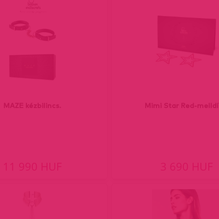
MAZE kézbilincs.
Mimi Star Red-melldí
11 990 HUF
3 690 HUF