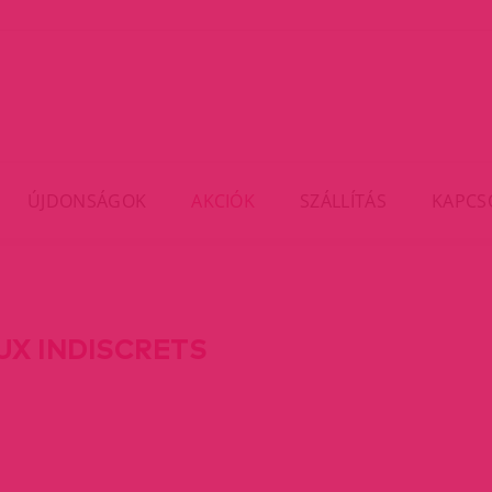
ÚJDONSÁGOK
AKCIÓK
SZÁLLÍTÁS
KAPCS
UX INDISCRETS
rent)