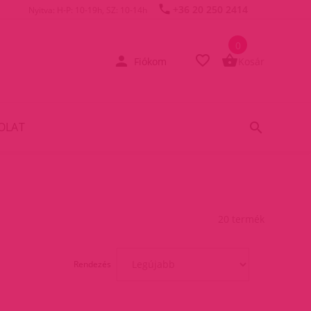
+36 20 250 2414
Nyitva: H-P: 10-19h, SZ: 10-14h
0
Fiókom
Kosár
OLAT
20 termék
Rendezés