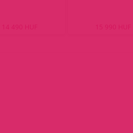
14 490 HUF
15 990 HUF
ent)