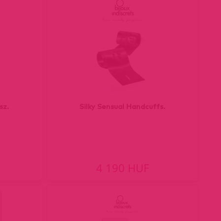
sz.
Silky Sensual Handcuffs.
4 190 HUF