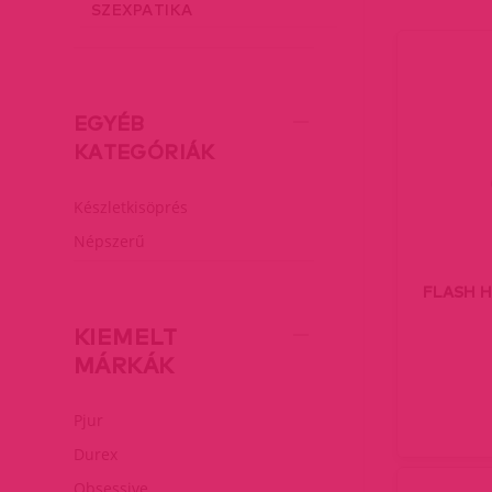
SZEXPATIKA
EGYÉB
KATEGÓRIÁK
Készletkisöprés
Népszerű
FLASH HE
KIEMELT
MÁRKÁK
Pjur
Durex
Obsessive