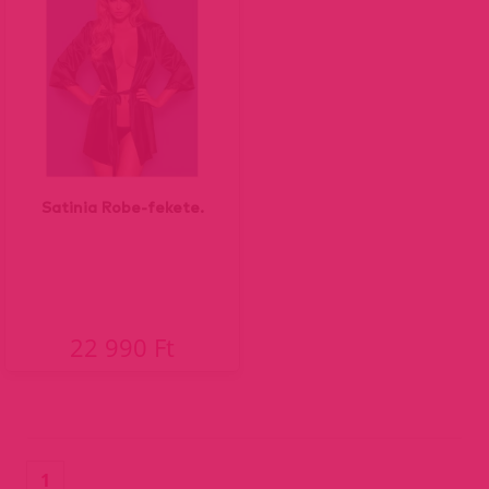
Satinia Robe-fekete.
22 990 Ft
(current)
1