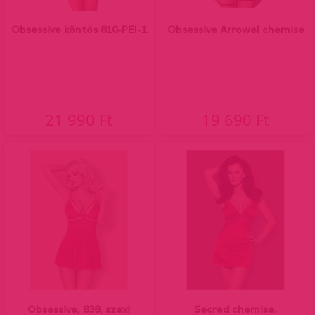
Obsessive köntös 810-PEI-1
Obsessive Arrowel chemise
21 990 Ft
19 690 Ft
Obsessive, 838, szexi
Secred chemise.