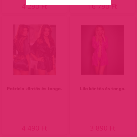
4 290 Ft
16 790 Ft
Patricia köntös és tanga.
Lila köntös és tanga.
4 490 Ft
3 890 Ft