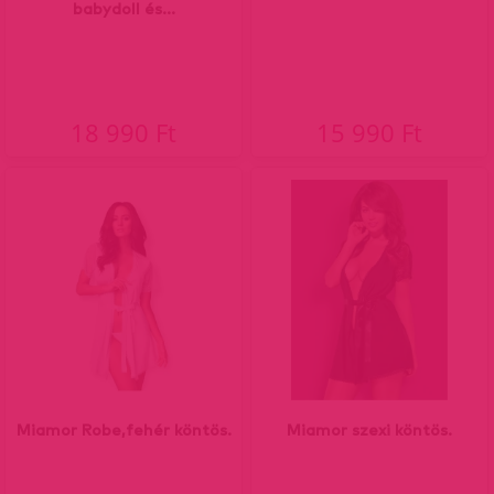
babydoll és...
18 990 Ft
15 990 Ft
Miamor Robe,fehér köntös.
Miamor szexi köntös.