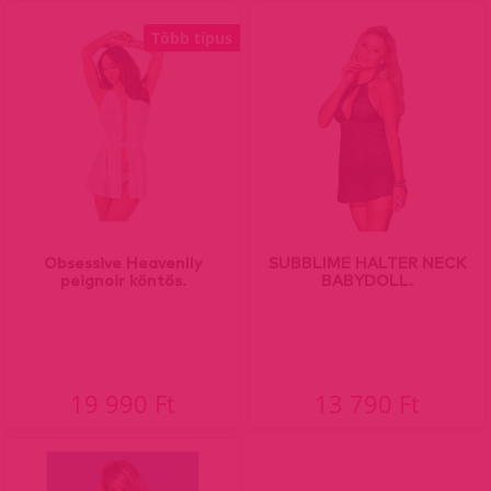
Több típus
Obsessive Heavenlly
SUBBLIME HALTER NECK
peignoir köntös.
BABYDOLL.
19 990 Ft
13 790 Ft