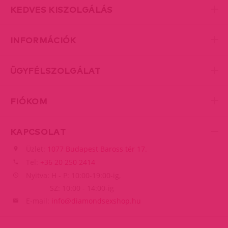
KEDVES KISZOLGÁLÁS
INFORMÁCIÓK
ÜGYFÉLSZOLGÁLAT
FIÓKOM
KAPCSOLAT
Üzlet:
1077 Budapest Baross tér 17.
Tel:
+36 20 250 2414
Nyitva: H - P: 10:00-19:00-ig,
SZ: 10:00 - 14:00-ig
E-mail:
info@diamondsexshop.hu