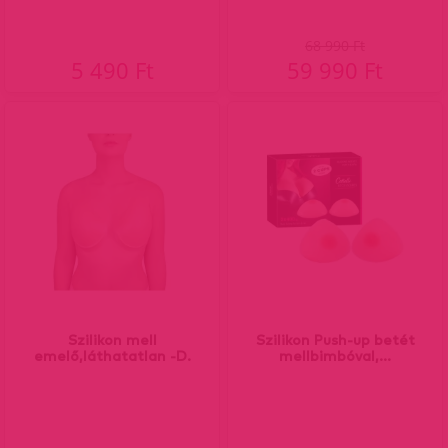
68 990 Ft
5 490 Ft
59 990 Ft
Szilikon mell
Szilikon Push-up betét
emelő,láthatatlan -D.
mellbimbóval,...