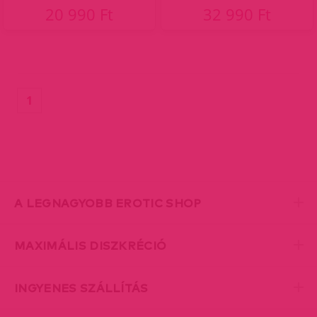
20 990 Ft
32 990 Ft
(current)
1
A LEGNAGYOBB EROTIC SHOP
MAXIMÁLIS DISZKRÉCIÓ
INGYENES SZÁLLÍTÁS