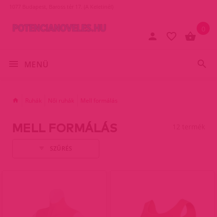
1077 Budapest, Baross tér 17. (A Keletinél)
0
MENÜ
Ruhák
Női ruhák
Mell formálás
MELL FORMÁLÁS
12 termék
SZŰRÉS