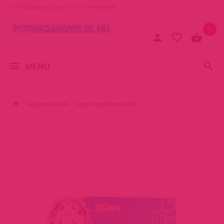
1077 Budapest, Baross tér 17. (A Keletinél)
0
MENÜ
Segédeszközök
Egyéb segédeszközök