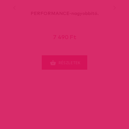
PERFORMANCE-nagyobbító.
7 490 Ft
RÉSZLETEK