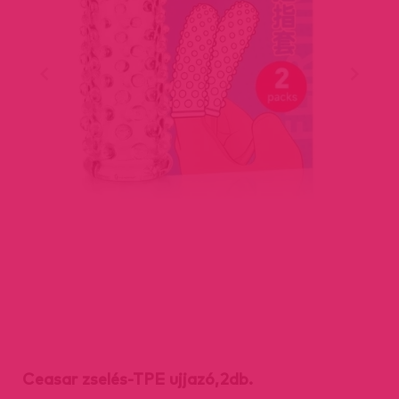
Ceasar zselés-TPE ujjazó,2db.