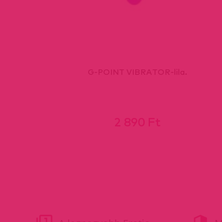
G-POINT VIBRATOR-lila.
2 890 Ft