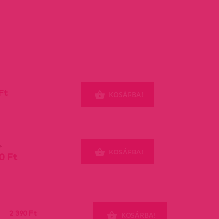
Ft
KOSÁRBA!
t
KOSÁRBA!
0 Ft
2 390 Ft
KOSÁRBA!