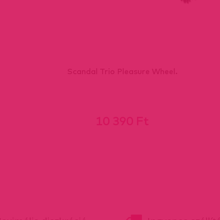
Scandal Trio Pleasure Wheel.
10 390 Ft