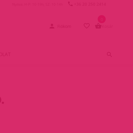
+36 20 250 2414
Nyitva: H-P: 10-19h, SZ: 10-14h
0
Fiókom
Kosár
OLAT
.