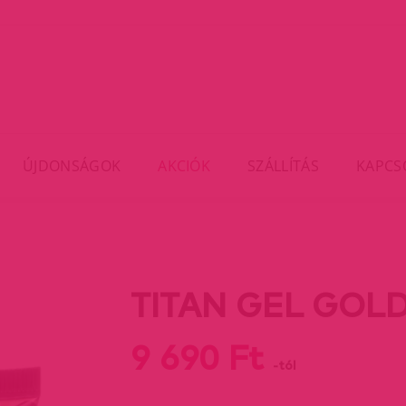
ÚJDONSÁGOK
AKCIÓK
SZÁLLÍTÁS
KAPCS
TITAN GEL GOLD
9 690 Ft
-tól