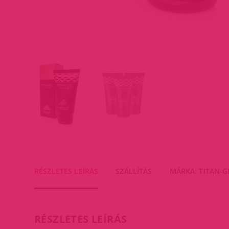
RÉSZLETES LEÍRÁS
SZÁLLÍTÁS
MÁRKA: TITAN-G
RÉSZLETES LEÍRÁS